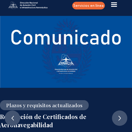
Pasar al contenido principal
Servicios en línea
Plazos y requisitos actualizados
Renovación de Certificados de
Aeronavegabilidad