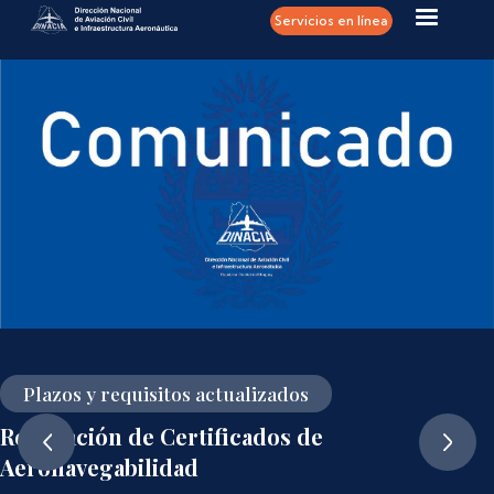
Pasar al contenido principal
Servicios en línea
Plazos y requisitos actualizados
Renovación de Certificados de
Aeronavegabilidad