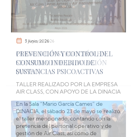
5 Junio, 2026
PREVENCIÓN Y CONTROL DEL
CONSUMO INDEBIDO DE
SUSTANCIAS PSICOACTIVAS
TALLER REALIZADO POR LA EMPRESA
AIR CLASS, CON APOYO DE LA DINACIA
En la Sala “Mario García Cames” de
DINACIA, el sábado 23 de mayo se realizó
el taller mencionado, contando con la
presencia del personal operativo y de
gestión de Air Class, así como de