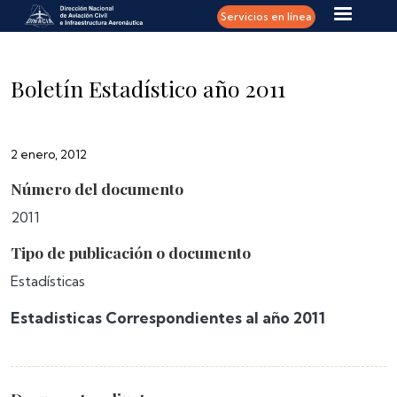
Pasar al contenido principal
Servicios en línea
Boletín Estadístico año 2011
2 enero, 2012
Número del documento
2011
Tipo de publicación o documento
Estadísticas
Estadisticas Correspondientes al año 2011