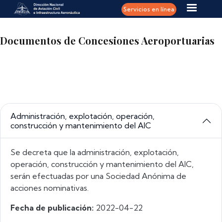
Pasar al contenido principal
Servicios en línea
Documentos de Concesiones Aeroportuarias
Administración, explotación, operación,
construcción y mantenimiento del AIC
Se decreta que la administración, explotación,
operación, construcción y mantenimiento del AIC,
serán efectuadas por una Sociedad Anónima de
acciones nominativas.
Fecha de publicación:
2022-04-22