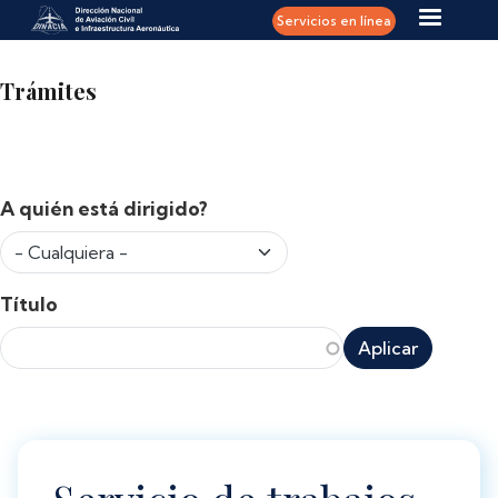
Pasar al contenido principal
Servicios en línea
Trámites
A quién está dirigido?
Título
Aplicar