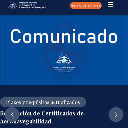
Pasar al contenido principal
Servicios en línea
Plazos y requisitos actualizados
Renovación de Certificados de
Aeronavegabilidad