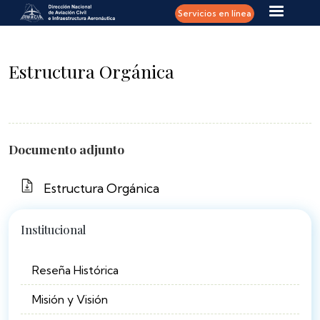
Pasar al contenido principal
Servicios en línea
Estructura Orgánica
Documento adjunto
Estructura Orgánica
Institucional
Reseña Histórica
Misión y Visión