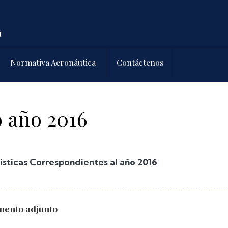
Normativa Aeronáutica
Contáctenos
o año 2016
ísticas Correspondientes al año 2016
ento adjunto