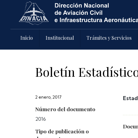
Pasar al contenido principal
Inicio
Institucional
Trámites y Servicios
Boletín Estadístic
2 enero, 2017
Estad
Número del documento
2016
Docum
Tipo de publicación o