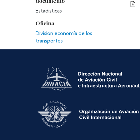
documento
Estadísticas
Oficina
División economía de los
transportes