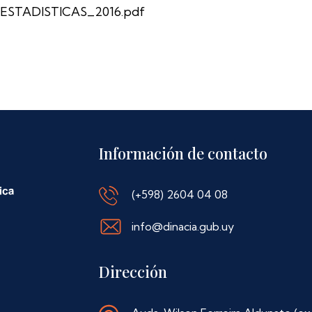
ESTADISTICAS_2016.pdf
Información de contacto
(+598) 2604 04 08
info@dinacia.gub.uy
Dirección