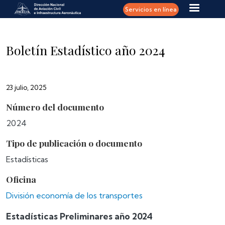
Pasar al contenido principal
Servicios en línea
Boletín Estadístico año 2024
23 julio, 2025
Número del documento
2024
Tipo de publicación o documento
Estadísticas
Oficina
División economía de los transportes
Estadísticas Preliminares año 2024