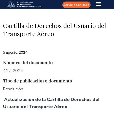
Pasar al contenido principal
Servicios en línea
Cartilla de Derechos del Usuario del
Transporte Aéreo
5 agosto, 2024
Número del documento
422-2024
Tipo de publicación o documento
Resolución
Actualización de la Cartilla de Derechos del
Usuario del Transporte Aéreo.-