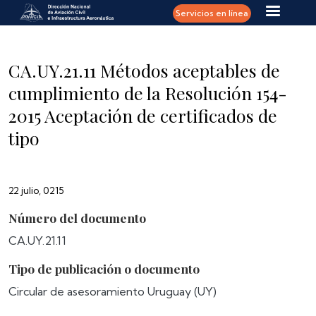
Pasar al contenido principal
Servicios en línea
CA.UY.21.11 Métodos aceptables de
cumplimiento de la Resolución 154-
2015 Aceptación de certificados de
tipo
22 julio, 0215
Número del documento
CA.UY.21.11
Tipo de publicación o documento
Circular de asesoramiento Uruguay (UY)