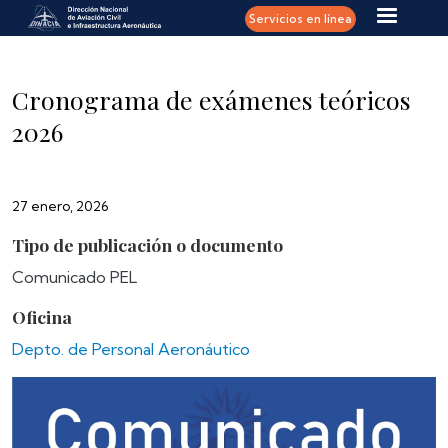
Pasar al contenido principal
Servicios en línea
Cronograma de exámenes teóricos
2026
27 enero, 2026
Tipo de publicación o documento
Comunicado PEL
Oficina
Depto. de Personal Aeronáutico