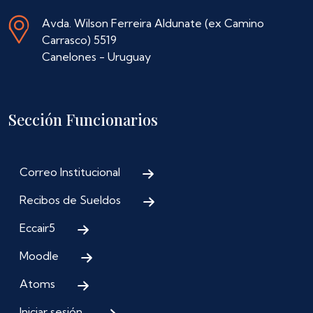
Avda. Wilson Ferreira Aldunate (ex Camino
Carrasco) 5519
Canelones - Uruguay
Sección Funcionarios
Correo Institucional
Recibos de Sueldos
Eccair5
Moodle
Atoms
Iniciar sesión