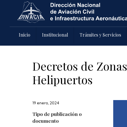
Pasar al contenido principal
Inicio
Institucional
Trámites y Servicios
Decretos de Zonas
Helipuertos
19 enero, 2024
Tipo de publicación o
documento