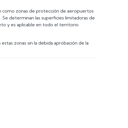
jan como zonas de protección de aeropuertos
s. Se determinan las superficies limitadoras de
o y es aplicable en todo el territorio
estas zonas sin la debida aprobación de la