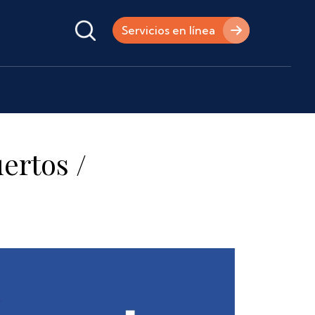
Servicios en línea
ertos /