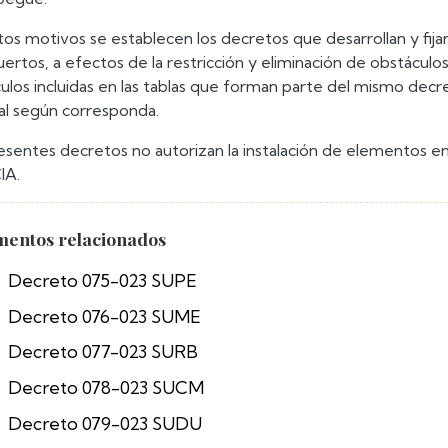
tos motivos se establecen los decretos que desarrollan y fi
puertos, a efectos de la restricción y eliminación de obstáculo
ulos incluidas en las tablas que forman parte del mismo decret
al según corresponda.
esentes decretos no autorizan la instalación de elementos en 
IA.
entos relacionados
Decreto 075-023 SUPE
Decreto 076-023 SUME
Decreto 077-023 SURB
Decreto 078-023 SUCM
Decreto 079-023 SUDU