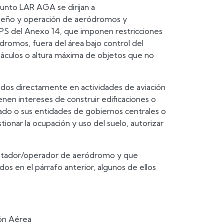
junto LAR AGA se dirijan a
seño y operación de aeródromos y
RPS del Anexo 14, que imponen restricciones
ódromos, fuera del área bajo control del
táculos o altura máxima de objetos que no
rados directamente en actividades de aviación
enen intereses de construir edificaciones o
ado o sus entidades de gobiernos centrales o
ionar la ocupación y uso del suelo, autorizar
plotador/operador de aeródromo y que
os en el párrafo anterior, algunos de ellos
ión Aérea