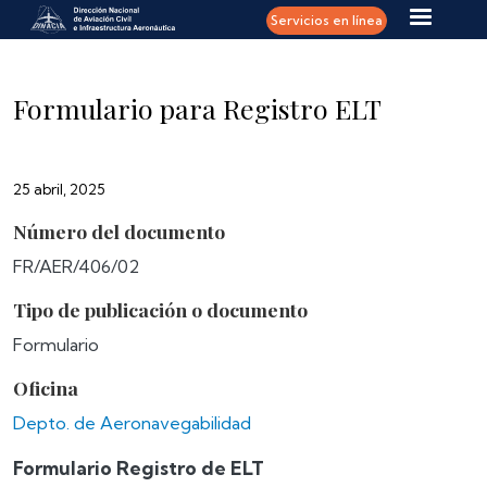
Pasar al contenido principal
Servicios en línea
Formulario para Registro ELT
25 abril, 2025
Número del documento
FR/AER/406/02
Tipo de publicación o documento
Formulario
Oficina
Depto. de Aeronavegabilidad
Formulario Registro de ELT