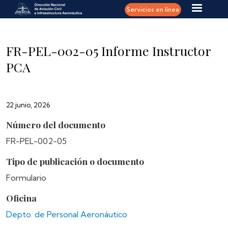
Pasar al contenido principal
Servicios en línea
FR-PEL-002-05 Informe Instructor
PCA
22 junio, 2026
Número del documento
FR-PEL-002-05
Tipo de publicación o documento
Formulario
Oficina
Depto. de Personal Aeronáutico