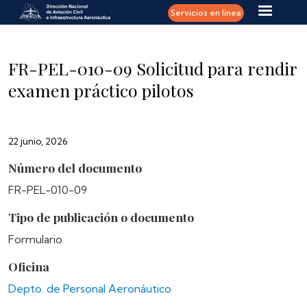
Pasar al contenido principal
Servicios en línea
FR-PEL-010-09 Solicitud para rendir
examen práctico pilotos
22 junio, 2026
Número del documento
FR-PEL-010-09
Tipo de publicación o documento
Formulario
Oficina
Depto. de Personal Aeronáutico