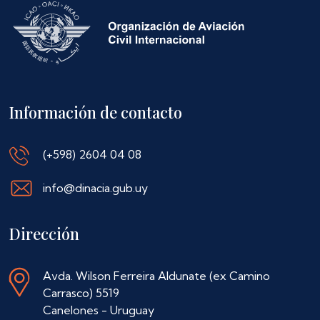
Información de contacto
(+598) 2604 04 08
info@dinacia.gub.uy
Dirección
Avda. Wilson Ferreira Aldunate (ex Camino
Carrasco) 5519
Canelones - Uruguay