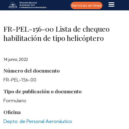
Pasar al contenido principal
Servicios en línea
FR-PEL-156-00 Lista de chequeo
habilitación de tipo helicóptero
14 junio, 2022
Número del documento
FR-PEL-156-00
Tipo de publicación o documento
Formulario
Oficina
Depto. de Personal Aeronáutico