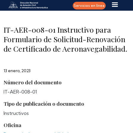
Pasar al contenido principal
Servicios en línea
IT-AER-008-01 Instructivo para
Formulario de Solicitud-Renovación
de Certificado de Aeronavegabilidad.
13 enero, 2023
Número del documento
IT-AER-008-01
Tipo de publicación o documento
Instructivos
Oficina