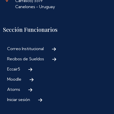
Carrasco) 5519
Canelones - Uruguay
Sección Funcionarios
Correo Institucional
Recibos de Sueldos
Eccair5
Moodle
Atoms
Iniciar sesión