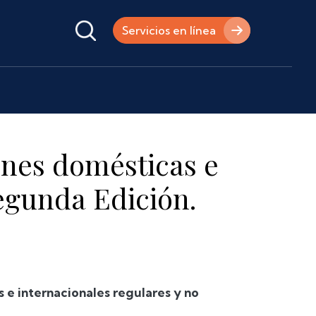
Servicios en línea
ones domésticas e
Segunda Edición.
 e internacionales regulares y no