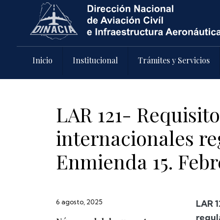
Pasar al contenido principal
Inicio
Institucional
Trámites y Servicios
LAR 121- Requisit
internacionales re
Enmienda 15. Febr
6 agosto, 2025
LAR 1
regul