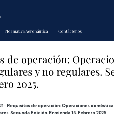
Normativa Aeronáutica
Contáctenos
os de operación: Operaci
gulares y no regulares. 
ero 2025.
21- Requisitos de operación: Operaciones domésticas
ares. Segunda Edición. Enmienda 15. Febrero 2025.