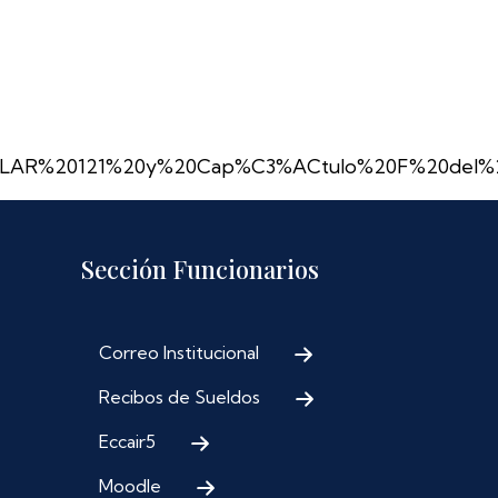
R%20121%20y%20Cap%C3%ACtulo%20F%20del%20LAR
Sección Funcionarios
Correo Institucional
Recibos de Sueldos
Eccair5
Moodle