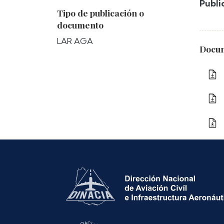
Publi
Tipo de publicación o
documento
LAR AGA
Docum