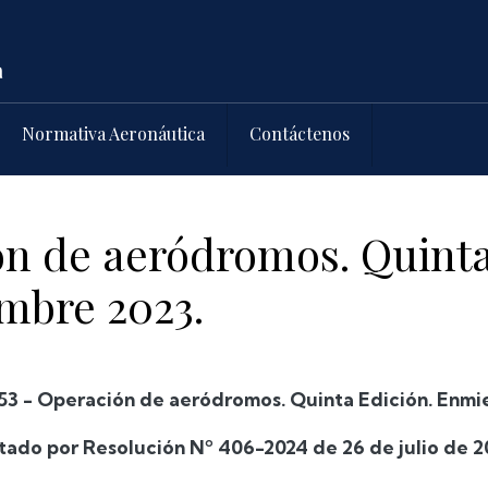
Normativa Aeronáutica
Contáctenos
ón de aeródromos. Quinta
mbre 2023.
53 - Operación de aeródromos. Quinta Edición. Enmie
ado por Resolución Nº 406-2024 de 26 de julio de 2