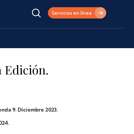
Servicios en línea
 Edición.
nda 9. Diciembre 2023.
024.