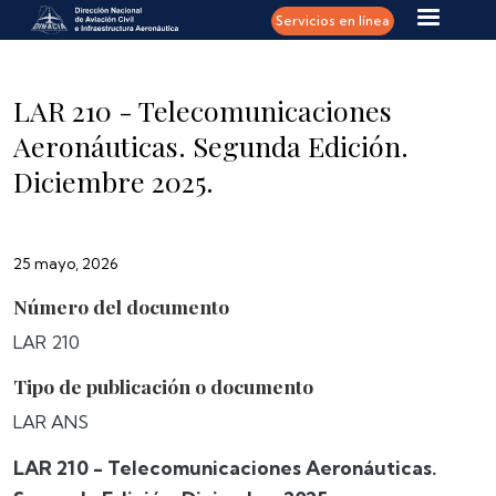
Pasar al contenido principal
Servicios en línea
LAR 210 - Telecomunicaciones
Aeronáuticas. Segunda Edición.
Diciembre 2025.
25 mayo, 2026
Número del documento
LAR 210
Tipo de publicación o documento
LAR ANS
LAR 210 - Telecomunicaciones Aeronáuticas.