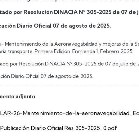
ado por Resolución DINACIA Nº 305-2025 de 07 de ju
cación Diario Oficial 07 de agosto de 2025.
- Mantenimiendo de la Aeronavegabilidad y mejoras de la S
rìa transporte. Primera Edición. Enmienda 1. Febrero 2025.
do por Resolución DINACIA Nº 305-2025 de 07 de julio de 
ación Diario Oficial 07 de agosto de 2025.
ento adjunto
LAR-26-Mantenimiento-de-la-aeronavegabilidad_Ed
Publicación Diario Oficial Res. 305-2025_0.pdf