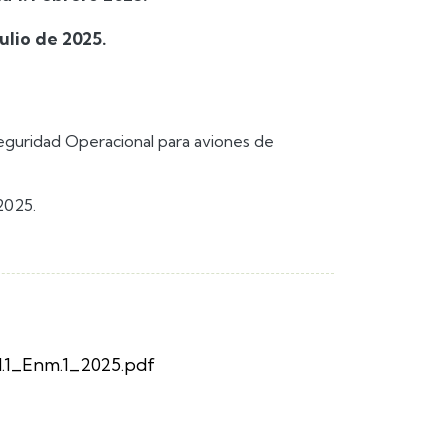
lio de 2025.
eguridad Operacional para aviones de
2025.
.1_Enm.1_2025.pdf