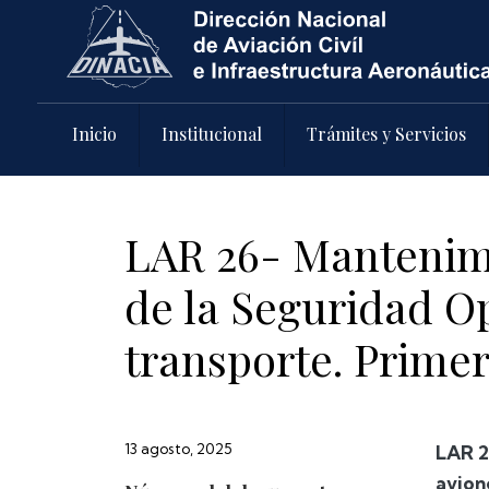
Pasar al contenido principal
Inicio
Institucional
Trámites y Servicios
LAR 26- Mantenimi
de la Seguridad O
transporte. Primer
13 agosto, 2025
LAR 2
avion