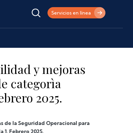
Servicios en línea
lidad y mejoras
de categorìa
ebrero 2025.
s de la Seguridad Operacional para
a 1. Febrero 2025.