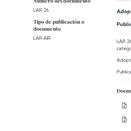
Número del documento
LAR 26
Adopt
Tipo de publicación o
Publi
documento
LAR AIR
LAR 26
catego
Adopta
Public
Docum