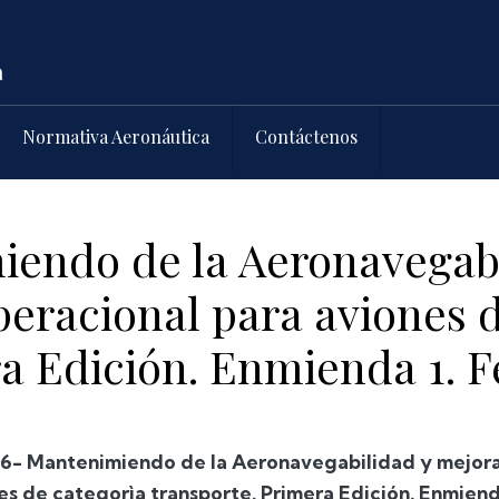
Normativa Aeronáutica
Contáctenos
endo de la Aeronavegabi
peracional para aviones 
a Edición. Enmienda 1. F
6- Mantenimiendo de la Aeronavegabilidad y mejora
es de categorìa transporte. Primera Edición. Enmiend