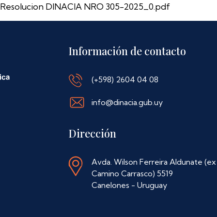
Resolucion DINACIA NRO 305-2025_0.pdf
Información de contacto
(+598) 2604 04 08
info@dinacia.gub.uy
Dirección
Avda. Wilson Ferreira Aldunate (ex
Camino Carrasco) 5519
Canelones - Uruguay