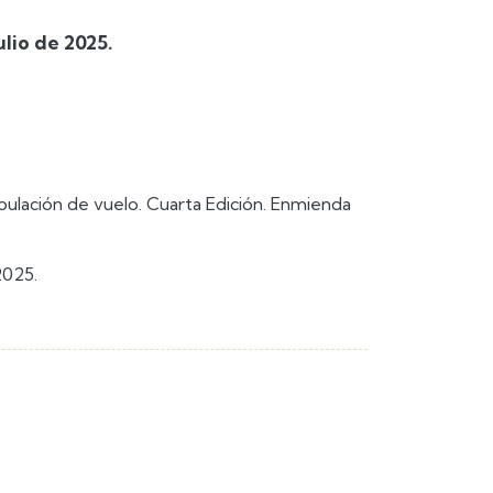
lio de 2025.
pulación de vuelo. Cuarta Edición. Enmienda
2025.