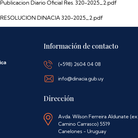
Publicacion Diario Oficial Res. 320-2025_2.pdf
RESOLUCION DINACIA 320-2025_2.pdf
Información de contacto
(+598) 2604 04 08
info@dinacia.gub.uy
Dirección
Avda. Wilson Ferreira Aldunate (ex
Camino Carrasco) 5519
Canelones - Uruguay