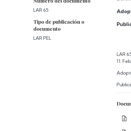
Número del documento
LAR 65
Adopt
Tipo de publicación o
Publi
documento
LAR PEL
LAR 65
11. Fe
Adopta
Public
Docum