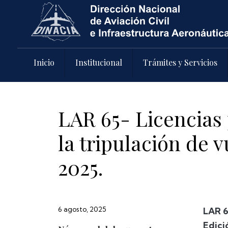
Pasar al contenido principal
Inicio
Institucional
Trámites y Servicios
LAR 65- Licencias
la tripulación de 
2025.
6 agosto, 2025
LAR 6
Edici