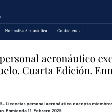
Normativa Aeronáutica
Contáctenos
 personal aeronáutico e
vuelo. Cuarta Edición. En
5- Licencias personal aeronáutico excepto miembros 
ón. Enmienda 11. Febrero 2025.