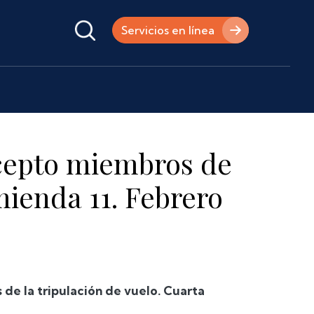
Servicios en línea
xcepto miembros de
mienda 11. Febrero
de la tripulación de vuelo. Cuarta