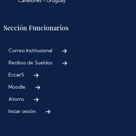
Canelones - Uruguay
Sección Funcionarios
Correo Institucional
Recibos de Sueldos
Eccair5
Moodle
Atoms
Iniciar sesión