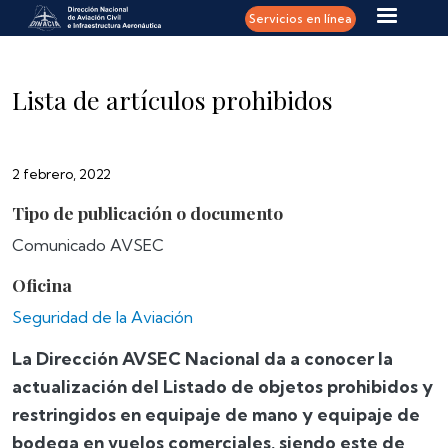
Pasar al contenido principal
Servicios en línea
Lista de artículos prohibidos
2 febrero, 2022
Tipo de publicación o documento
Comunicado AVSEC
Oficina
Seguridad de la Aviación
La Dirección AVSEC Nacional da a conocer la
actualización del Listado de objetos prohibidos y
restringidos en equipaje de mano y equipaje de
bodega en vuelos comerciales, siendo este de