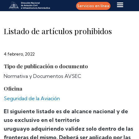
Pasar al contenido principal
Servicios en línea
Listado de artículos prohibidos
4 febrero, 2022
Tipo de publicación o documento
Normativa y Documentos AVSEC
Oficina
Seguridad de la Aviación
El siguiente listado es de alcance nacional y de
uso exclusivo en el territorio
uruguayo
adquiriendo validez solo dentro de las
fronteras del mismo.
Deberá ser aplicado por las