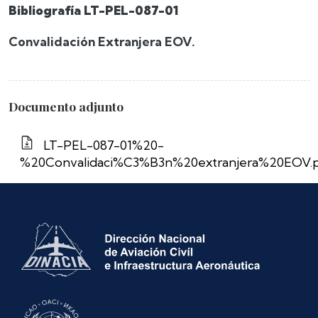
Bibliografía LT-PEL-087-01
Convalidación Extranjera EOV.
Documento adjunto
LT-PEL-087-01%20-
%20Convalidaci%C3%B3n%20extranjera%20EOV.