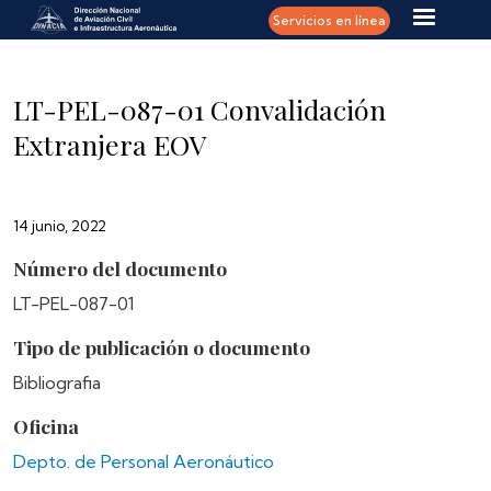
Pasar al contenido principal
Servicios en línea
LT-PEL-087-01 Convalidación
Extranjera EOV
14 junio, 2022
Número del documento
LT-PEL-087-01
Tipo de publicación o documento
Bibliografia
Oficina
Depto. de Personal Aeronáutico