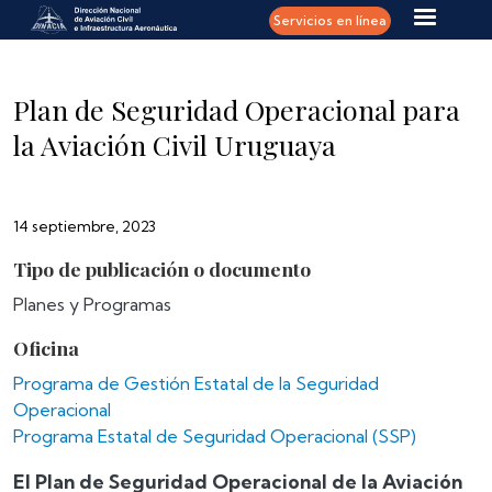
Pasar al contenido principal
Servicios en línea
Plan de Seguridad Operacional para
la Aviación Civil Uruguaya
14 septiembre, 2023
Tipo de publicación o documento
Planes y Programas
Oficina
Programa de Gestión Estatal de la Seguridad
Operacional
Programa Estatal de Seguridad Operacional (SSP)
El Plan de Seguridad Operacional de la Aviación