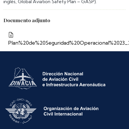
inglés, Global Aviation Safety Plan – GASP).
Documento adjunto
Plan%20de%20Seguridad%20Operacional%2023_