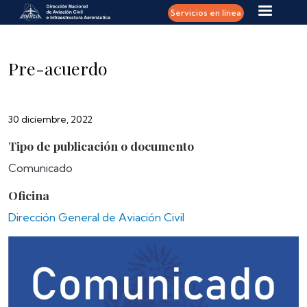
Pasar al contenido principal
Servicios en línea
Pre-acuerdo
30 diciembre, 2022
Tipo de publicación o documento
Comunicado
Oficina
Dirección General de Aviación Civil