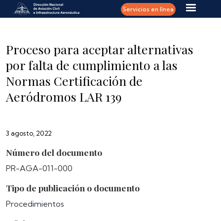
Pasar al contenido principal
Servicios en línea
Proceso para aceptar alternativas
por falta de cumplimiento a las
Normas Certificación de
Aeródromos LAR 139
3 agosto, 2022
Número del documento
PR-AGA-011-000
Tipo de publicación o documento
Procedimientos