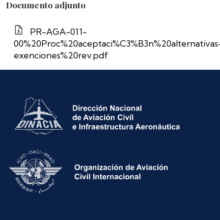
Documento adjunto
PR-AGA-011-
00%20Proc%20aceptaci%C3%B3n%20alternativas
exenciones%20rev.pdf