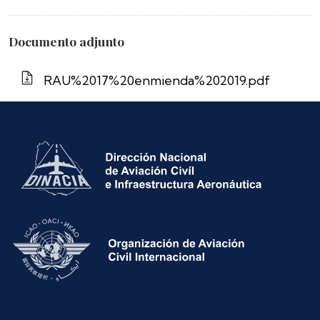
Documento adjunto
RAU%2017%20enmienda%202019.pdf