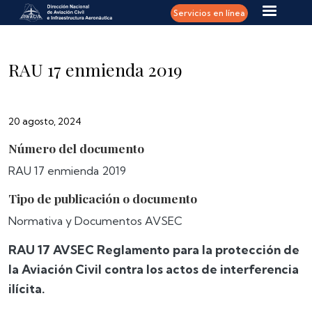
Pasar al contenido principal
Servicios en línea
RAU 17 enmienda 2019
20 agosto, 2024
Número del documento
RAU 17 enmienda 2019
Tipo de publicación o documento
Normativa y Documentos AVSEC
RAU 17 AVSEC Reglamento para la protección de
la Aviación Civil contra los actos de interferencia
ilícita.