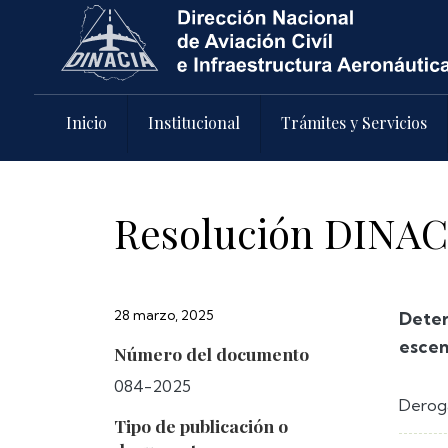
Pasar al contenido principal
Inicio
Institucional
Trámites y Servicios
Resolución DINAC
28 marzo, 2025
Deter
escen
Número del documento
084-2025
Deroga
Tipo de publicación o