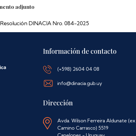
ento adjunto
Resolución DINACIA Nro. 084-2025
Información de contacto
(+598) 2604 04 08
info@dinacia.gub.uy
Dirección
Avda. Wilson Ferreira Aldunate (ex
Camino Carrasco) 5519
Canelones - Uruguay