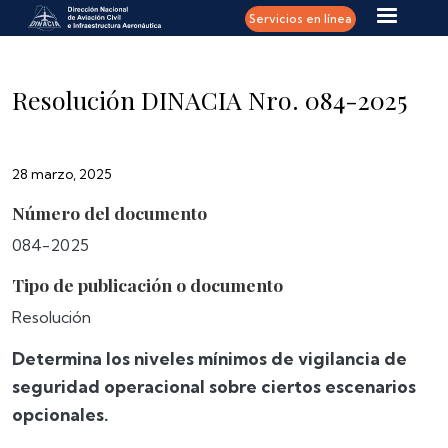
Pasar al contenido principal
Servicios en línea
Resolución DINACIA Nro. 084-2025
28 marzo, 2025
Número del documento
084-2025
Tipo de publicación o documento
Resolución
Determina los niveles mínimos de vigilancia de
seguridad operacional sobre ciertos escenarios
opcionales.