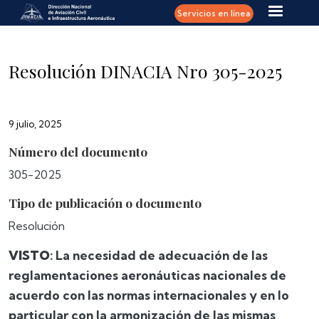
Pasar al contenido principal
Servicios en línea
Resolución DINACIA Nro 305-2025
9 julio, 2025
Número del documento
305-2025
Tipo de publicación o documento
Resolución
VISTO
: La necesidad de adecuación de las
reglamentaciones aeronáuticas nacionales de
acuerdo con las normas internacionales y en lo
particular con la armonización de las mismas