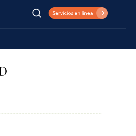
Servicios en línea
OD