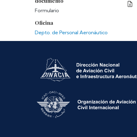
documento
Formulario
Oficina
Depto. de Personal Aeronáutico