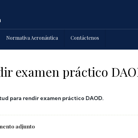
Normativa Aeronáutica
Contáctenos
ndir examen práctico DA
itud para rendir examen práctico DAOD.
ento adjunto