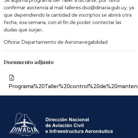
Se adjunta programa del Taller a dictarse, por favor
confirmar asistencia al mail talleres.dso@dinacia.gub.uy, ya
que dependiendo la cantidad de inscriptos se abrirá otra
fecha, esa semana, con el fin de poder contestar las
dudas que surjan.
Oficina: Departamento de Aeronavegabilidad.
Documento adjunto
Programa%20Taller%20control%20de%20manteni