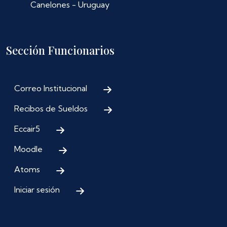
Canelones - Uruguay
Sección Funcionarios
Correo Institucional
Recibos de Sueldos
Eccair5
Moodle
Atoms
Iniciar sesión