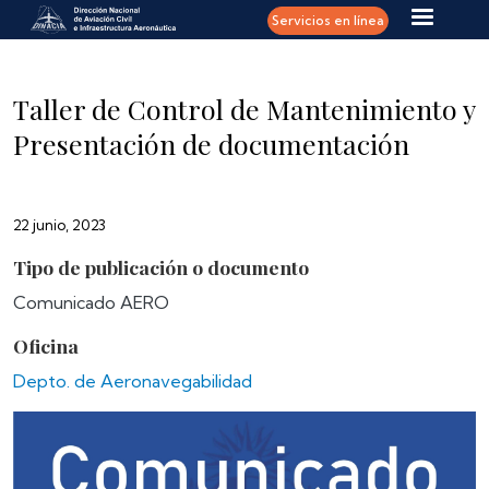
Pasar al contenido principal
Servicios en línea
Taller de Control de Mantenimiento y
Presentación de documentación
22 junio, 2023
Tipo de publicación o documento
Comunicado AERO
Oficina
Depto. de Aeronavegabilidad