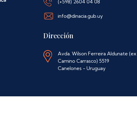
(+598) 2604 04 08
info@dinacia.gub.uy
Dirección
Avda. Wilson Ferreira Aldunate (ex
Camino Carrasco) 5519
Canelones - Uruguay