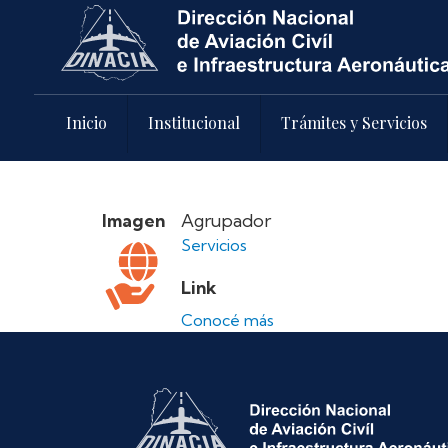
Pasar al contenido principal
Inicio
Institucional
Trámites y Servicios
Imagen
Agrupador
Servicios
Link
Conocé más