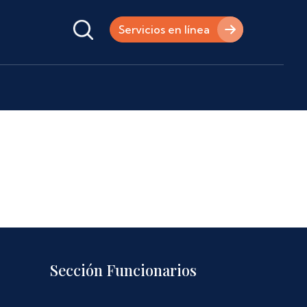
Servicios en línea
Sección Funcionarios