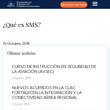
Pasar al contenido principal
Servicios en línea
¿Qué es SMS?
10 Octubre, 2018
Últimas noticias
CURSO DE INSTRUCCIÓN EN SEGURIDAD DE
LA AVIACIÓN (AVSEC)
7 Agosto, 2026
NUEVOS ACUERDOS EN LA CLAC
FORTALECEN LA INTEGRACIÓN Y LA
CONECTIVIDAD AÉREA REGIONAL
24 Julio, 2026