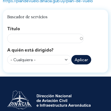
https://plandevuelo.dinacia.gub.uy/plan-de-vuelo
Buscador de servicios
Título
A quién está dirigido?
Aplicar