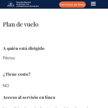
Pasar al contenido principal
Servicios en línea
Plan de vuelo
A quién está dirigido
Pilotos
¿Tiene costo?
NO
Acceso al servicio en línea