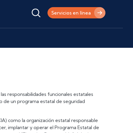
Servicios en línea
 las responsabilidades funcionales estatales
o de un programa estatal de seguridad
CIA) como la organización estatal responsable
cer, implantar y operar el Programa Estatal de