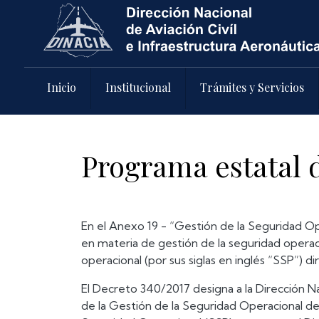
Pasar al contenido principal
Inicio
Institucional
Trámites y Servicios
Programa estatal 
En el Anexo 19 - “Gestión de la Seguridad Oper
en materia de gestión de la seguridad opera
operacional (por sus siglas en inglés “SSP”) di
El Decreto 340/2017 designa a la Dirección Na
de la Gestión de la Seguridad Operacional de 