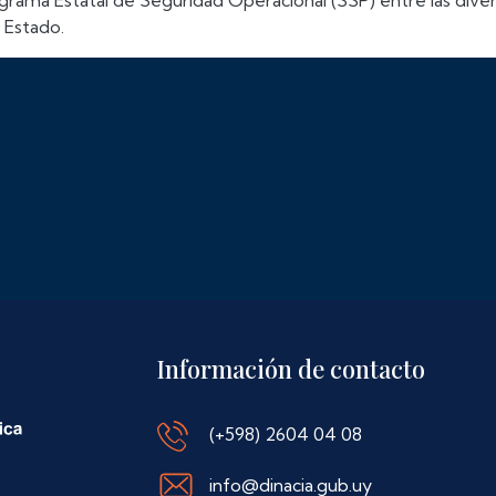
ograma Estatal de Seguridad Operacional (SSP) entre las dive
l Estado.
Información de contacto
(+598) 2604 04 08
info@dinacia.gub.uy