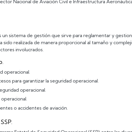
rector Nacional de Aviación Civil e Infraestructura Aeronáut
es un sistema de gestión que sirve para reglamentar y gestion
a sido realizada de manera proporcional al tamaño y complejid
ctores involucrados.
o.
d operacional.
os para garantizar la seguridad operacional.
eguridad operacional.
operacional.
dentes o accidentes de aviación.
 SSP.