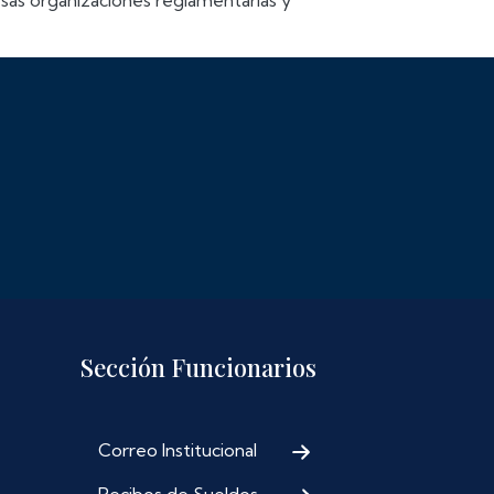
rsas organizaciones reglamentarias y
Sección Funcionarios
Correo Institucional
Recibos de Sueldos