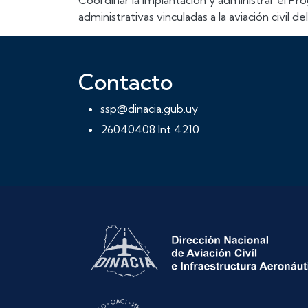
Coordinar la implantación y administrar el Pr
administrativas vinculadas a la aviación civil de
Contacto
ssp@dinacia.gub.uy
26040408 Int 4210