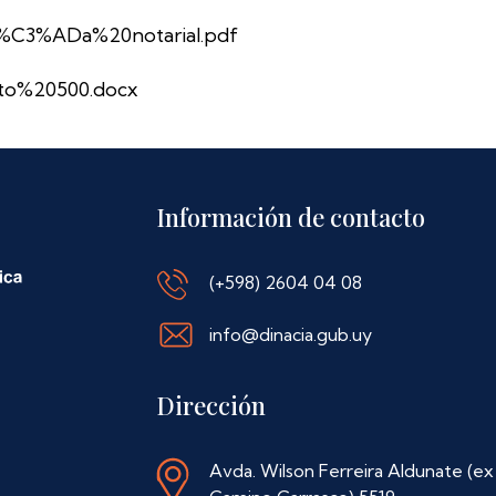
%C3%ADa%20notarial.pdf
o%20500.docx
Información de contacto
(+598) 2604 04 08
info@dinacia.gub.uy
Dirección
Avda. Wilson Ferreira Aldunate (ex