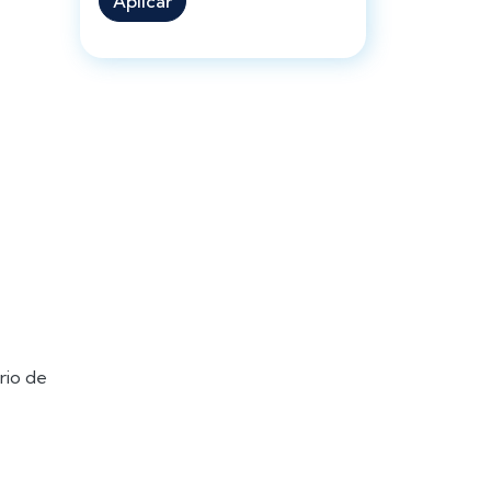
Aplicar
ario de