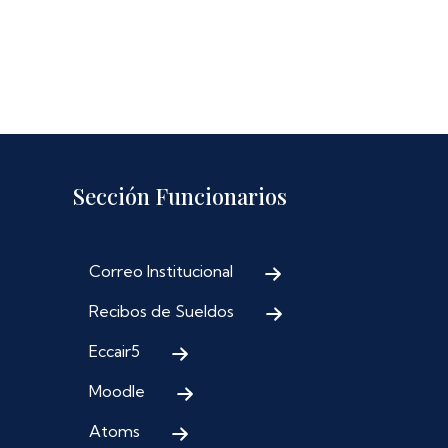
Sección Funcionarios
Correo Institucional
Recibos de Sueldos
Eccair5
Moodle
Atoms