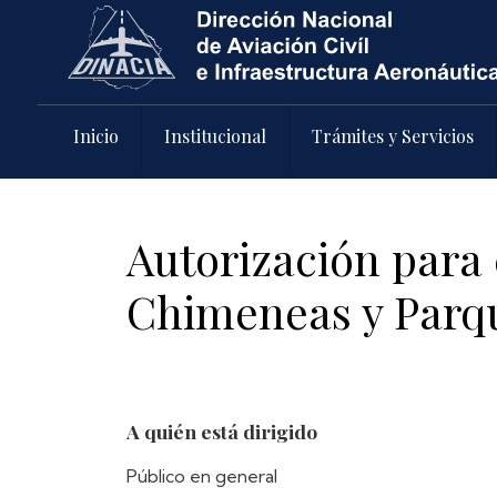
Pasar al contenido principal
Inicio
Institucional
Trámites y Servicios
Autorización para
Chimeneas y Parqu
A quién está dirigido
Público en general