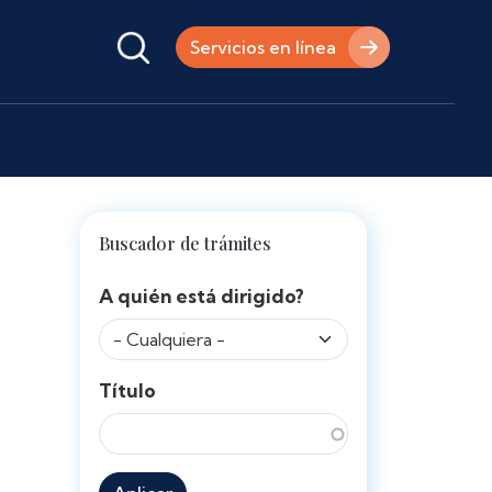
Servicios en línea
Buscador de trámites
A quién está dirigido?
Título