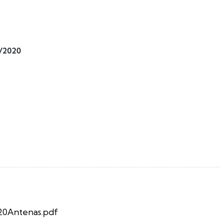
2/2020
20Antenas.pdf