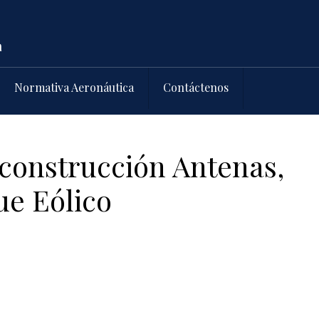
Normativa Aeronáutica
Contáctenos
 construcción Antenas,
e Eólico