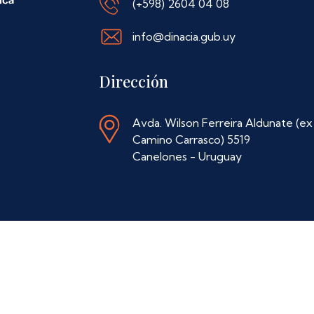
(+598) 2604 04 08
info@dinacia.gub.uy
Dirección
Avda. Wilson Ferreira Aldunate (ex
Camino Carrasco) 5519
Canelones - Uruguay