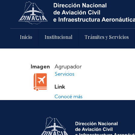
Pasar al contenido principal
Inicio
Institucional
Trámites y Servicios
Imagen
Agrupador
Servicios
Link
Conocé más