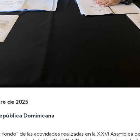
re de 2025
epública Dominicana
 fondo” de las actividades realizadas en la XXVI Asamblea de