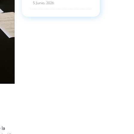
5 Junio, 2026
 la