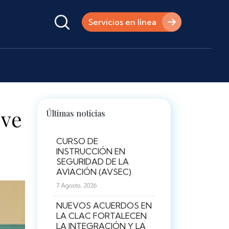
Servicios en línea
eve
Últimas noticias
CURSO DE
INSTRUCCIÓN EN
SEGURIDAD DE LA
AVIACIÓN (AVSEC)
7 Agosto, 2026
NUEVOS ACUERDOS EN
LA CLAC FORTALECEN
LA INTEGRACIÓN Y LA