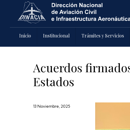
Pasar al contenido principal
Inicio
Institucional
Trámites y Servicios
Acuerdos firmados
Estados
13 Noviembre, 2025