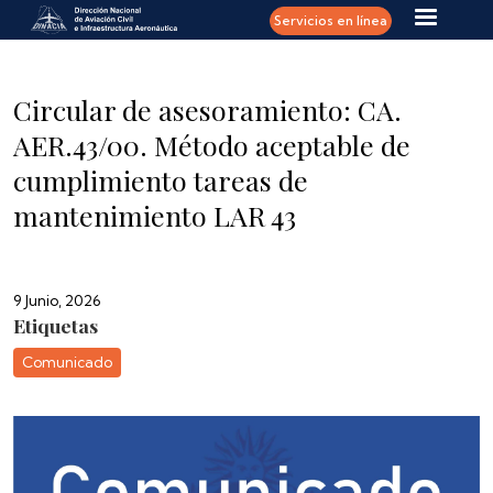
Pasar al contenido principal
Servicios en línea
Circular de asesoramiento: CA.
AER.43/00. Método aceptable de
cumplimiento tareas de
mantenimiento LAR 43
9 Junio, 2026
Etiquetas
Comunicado