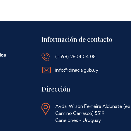
Información de contacto
(+598) 2604 04 08
info@dinacia.gub.uy
Dirección
Avda. Wilson Ferreira Aldunate (ex
Camino Carrasco) 5519
Canelones - Uruguay