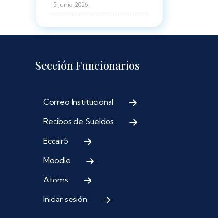
5 Junio, 2026
Sección Funcionarios
Correo Institucional
Recibos de Sueldos
Eccair5
Moodle
Atoms
Iniciar sesión