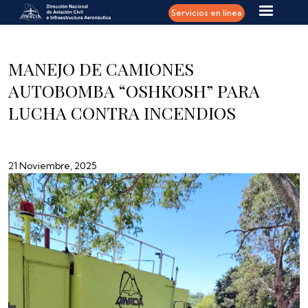
Pasar al contenido principal
Servicios en línea
MANEJO DE CAMIONES
AUTOBOMBA “OSHKOSH” PARA
LUCHA CONTRA INCENDIOS
21 Noviembre, 2025