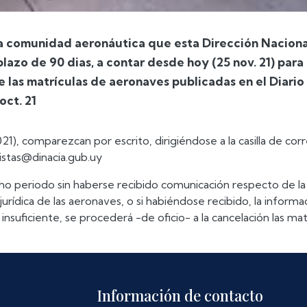
la comunidad aeronáutica que esta Dirección Naciona
lazo de 90 dias, a contar desde hoy (25 nov. 21) para
de las matrículas de aeronaves publicadas en el Diario
oct. 21
021), comparezcan por escrito, dirigiéndose a la casilla de corr
istas@dinacia.gub.uy
ho periodo sin haberse recibido comunicación respecto de la 
y jurídica de las aeronaves, o si habiéndose recibido, la informa
insuficiente, se procederá -de oficio- a la cancelación las mat
Información de contacto