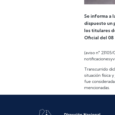
Se informa a 
dispuesto un p
los titulares 
Oficial del 08 
(aviso n° 23105/
notificacionesyv
Transcurrido dic
situación física 
fue considerada 
mencionadas.