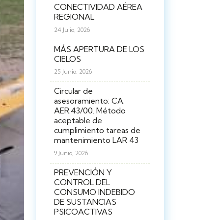
CONECTIVIDAD AÉREA
REGIONAL
24 Julio, 2026
MÁS APERTURA DE LOS
CIELOS
25 Junio, 2026
Circular de
asesoramiento: CA.
AER.43/00. Método
aceptable de
cumplimiento tareas de
mantenimiento LAR 43
9 Junio, 2026
PREVENCIÓN Y
CONTROL DEL
CONSUMO INDEBIDO
DE SUSTANCIAS
PSICOACTIVAS