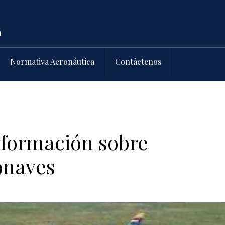
Normativa Aeronáutica
Contáctenos
nformación sobre
onaves