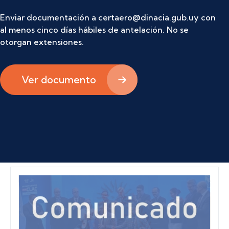
Enviar documentación a certaero@dinacia.gub.uy con
al menos cinco días hábiles de antelación. No se
otorgan extensiones.
Ver documento