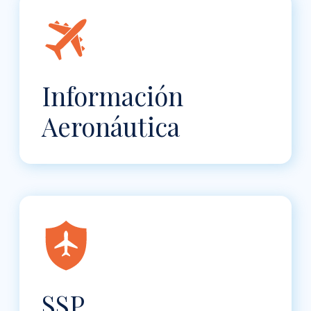
Información
Aeronáutica
SSP