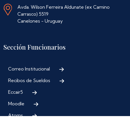
Avda. Wilson Ferreira Aldunate (ex Camino
Carrasco) 5519
Canelones - Uruguay
Sección Funcionarios
Correo Institucional
Recibos de Sueldos
Eccair5
Moodle
Atoms
Iniciar sesión