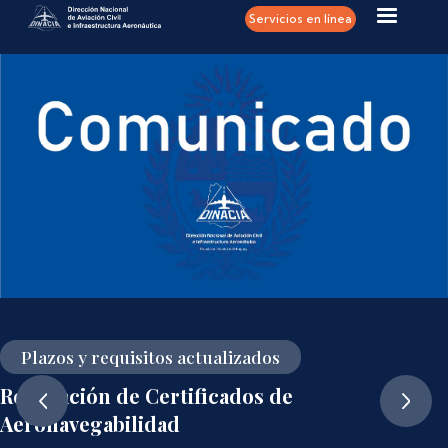
Pasar al contenido principal
Servicios en línea
Plazos y requisitos actualizados
Renovación de Certificados de
Aeronavegabilidad